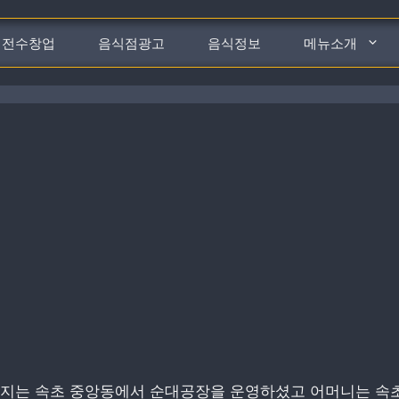
전수창업
음식점광고
음식정보
메뉴소개
버지는 속초 중앙동에서 순대공장을 운영하셨고 어머니는 속