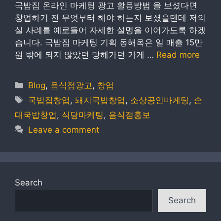
국밥집 온라인 마케팅 광고 활용방법 을 보셨다면
창업하기 전 무엇부터 해야 하는지 보셨을텐데 저의
실 사례를 예로들어 자세한 설명을 이어가도록 하겠
습니다. 국밥집 마케팅 기획 동해옥은 일 매출 15만
원 밖에 되지 않았던 망해가던 가게 …
Read more
Categories
Blog
,
음식점광고
,
창업
Tags
국밥집창업
,
돼지국밥창업
,
소상공인마케팅
,
순
대국밥창업
,
식당마케팅
,
음식점홍보
Leave a comment
Search
Search