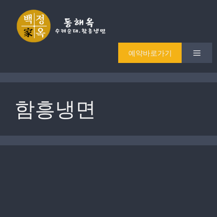
Skip
to
content
Men
예약바로가기
함흥냉면