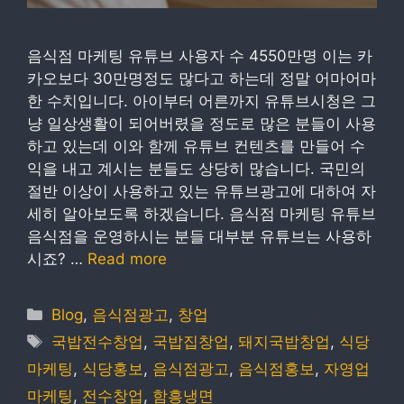
음식점 마케팅 유튜브 사용자 수 4550만명 이는 카
카오보다 30만명정도 많다고 하는데 정말 어마어마
한 수치입니다. 아이부터 어른까지 유튜브시청은 그
냥 일상생활이 되어버렸을 정도로 많은 분들이 사용
하고 있는데 이와 함께 유튜브 컨텐츠를 만들어 수
익을 내고 계시는 분들도 상당히 많습니다. 국민의
절반 이상이 사용하고 있는 유튜브광고에 대하여 자
세히 알아보도록 하겠습니다. 음식점 마케팅 유튜브
음식점을 운영하시는 분들 대부분 유튜브는 사용하
시죠? …
Read more
Categories
Blog
,
음식점광고
,
창업
Tags
국밥전수창업
,
국밥집창업
,
돼지국밥창업
,
식당
마케팅
,
식당홍보
,
음식점광고
,
음식점홍보
,
자영업
마케팅
,
전수창업
,
함흥냉면