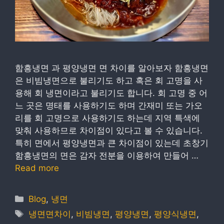
함흥냉면 과 평양냉면 면 차이를 알아보자 함흥냉면
은 비빔냉면으로 불리기도 하고 혹은 회 고명을 사
용해 회 냉면이라고 불리기도 합니다. 회 고명 중 어
느 곳은 명태를 사용하기도 하며 간재미 또는 가오
리를 회 고명으로 사용하기도 하는데 지역 특색에
맞춰 사용하므로 차이점이 있다고 볼 수 있습니다.
특히 면에서 평양냉면과 큰 차이점이 있는데 초창기
함흥냉면의 면은 감자 전분을 이용하여 만들어 …
Read more
Categories
Blog
,
냉면
Tags
냉면면차이
,
비빔냉면
,
평양냉면
,
평양식냉면
,