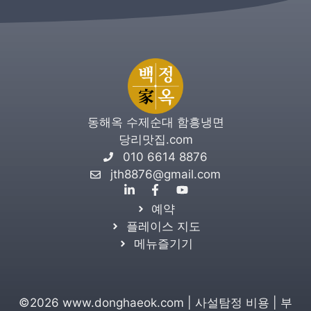
동해옥 수제순대 함흥냉면
당리맛집.com
010 6614 8876
jth8876@gmail.com
예약
플레이스 지도
메뉴즐기기
©2026 www.donghaeok.com |
사설탐정 비용
|
부