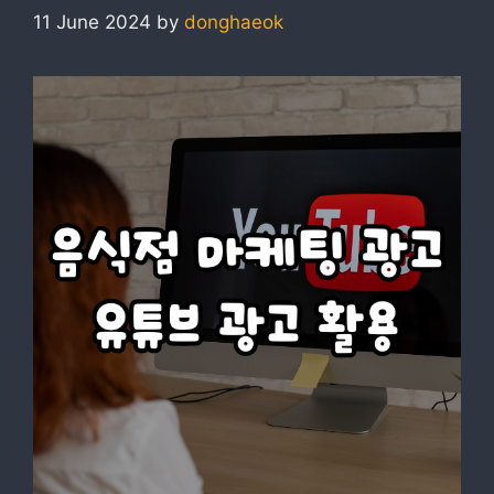
11 June 2024
by
donghaeok