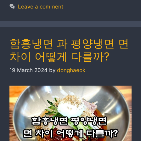
Leave a comment
함흥냉면 과 평양냉면 면
차이 어떻게 다를까?
19 March 2024
by
donghaeok