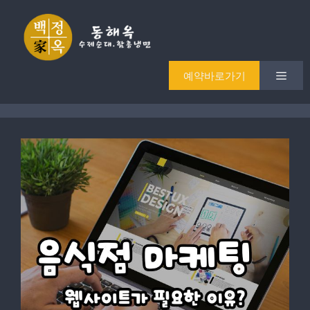
Skip
to
content
Men
예약바로가기