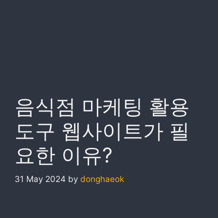
음식점 마케팅 활용
도구 웹사이트가 필
요한 이유?
31 May 2024
by
donghaeok