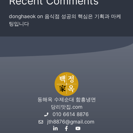
Recent Comments
donghaeok
on
음식점 성공의 핵심은 기획과 마케
팅입니다
동해옥 수제순대 함흥냉면
당리맛집.com
010 6614 8876
jth8876@gmail.com