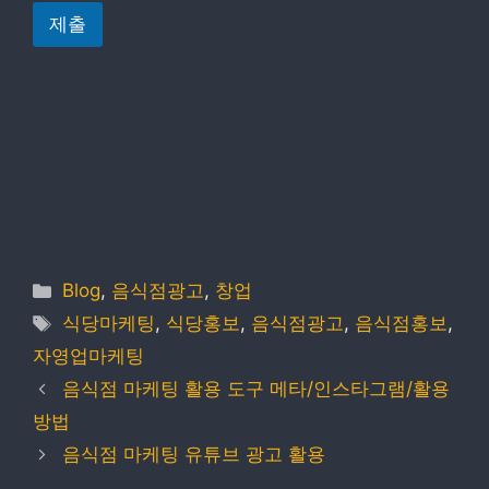
제출
Categories
Blog
,
음식점광고
,
창업
Tags
식당마케팅
,
식당홍보
,
음식점광고
,
음식점홍보
,
자영업마케팅
음식점 마케팅 활용 도구 메타/인스타그램/활용
방법
음식점 마케팅 유튜브 광고 활용