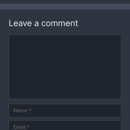
Leave a comment
Comment
Name
Email