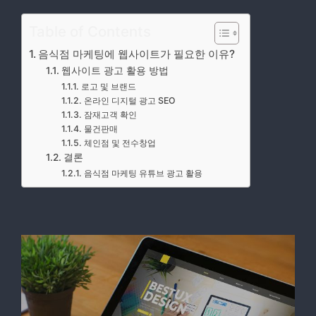
Table of Contents
음식점 마케팅에 웹사이트가 필요한 이유?
웹사이트 광고 활용 방법
로고 및 브랜드
온라인 디지털 광고 SEO
잠재고객 확인
물건판매
체인점 및 전수창업
결론
음식점 마케팅 유튜브 광고 활용